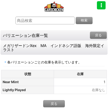
検索
バリエーション在庫一覧
戻る
メガリザードンXex MA インドネシア語版 海外限定イ
ラスト
各バリエーションごとの在庫を表示しています。
状態
在庫
Near Mint
1
Lightly Played
在庫なし
戻る