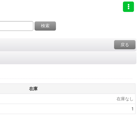
検索
戻る
在庫
在庫なし
1