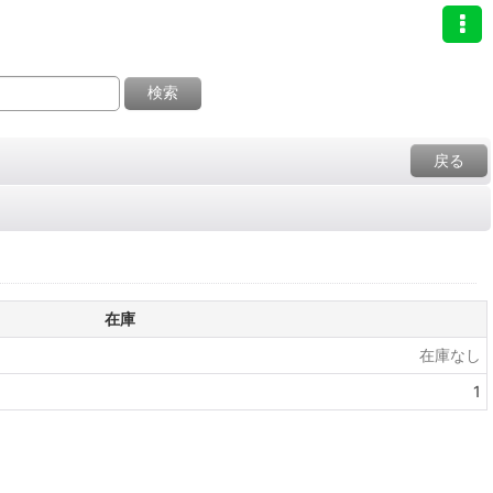
検索
戻る
在庫
在庫なし
1