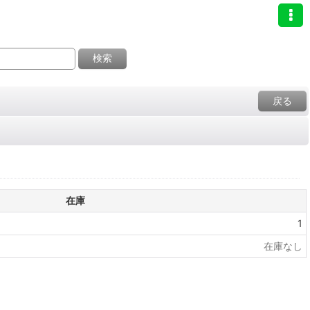
検索
戻る
在庫
1
在庫なし