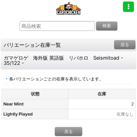
検索
バリエーション在庫一覧
戻る
ガマゲロゲ 海外版 英語版 リバホロ Seismitoad -
35/122 -
各バリエーションごとの在庫を表示しています。
状態
在庫
Near Mint
2
Lightly Played
在庫なし
戻る