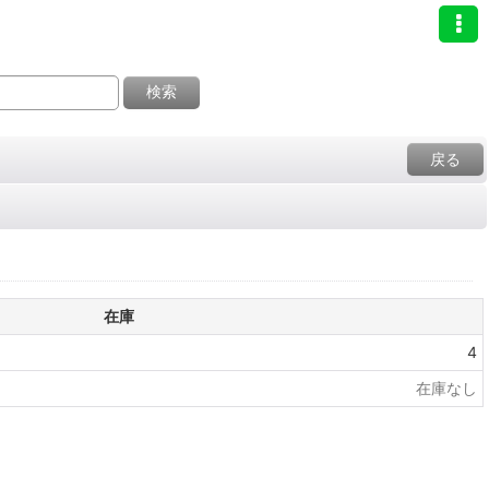
検索
戻る
在庫
4
在庫なし