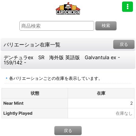
検索
バリエーション在庫一覧
戻る
デンチュラex SR 海外版 英語版 Galvantula ex -
159/142 -
各バリエーションごとの在庫を表示しています。
状態
在庫
Near Mint
2
Lightly Played
在庫なし
戻る