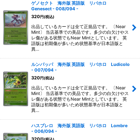
ゲノセクト 海外版 英語版 リバホロ
Genesect - 008/094 -
320
円
(税込)
出品しているカードは全て正規品です。 〔Near
Mint〕 当店基準での美品です。多少の白欠けやス
レ傷がある状態でもNear Mintとしています。 英
語版は初期傷が多いため状態基準が日本語版と
異…
ルンパッパ 海外版 英語版 リバホロ Ludicolo
- 007/094 -
320
円
(税込)
出品しているカードは全て正規品です。 〔Near
Mint〕 当店基準での美品です。多少の白欠けやス
レ傷がある状態でもNear Mintとしています。 英
語版は初期傷が多いため状態基準が日本語版と
異…
ハスブレロ 海外版 英語版 リバホロ Lombre
- 006/094 -
320
円
(税込)