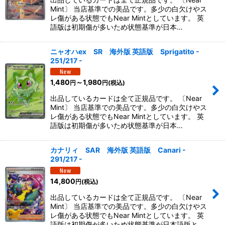
Mint〕 当店基準での美品です。多少の白欠けやス
レ傷がある状態でもNear Mintとしています。 英
語版は初期傷が多いため状態基準が日本…
ニャオハex SR 海外版 英語版 Sprigatito -
251/217 -
1,480
～1,980
円
円
(税込)
出品しているカードは全て正規品です。 〔Near
Mint〕 当店基準での美品です。多少の白欠けやス
レ傷がある状態でもNear Mintとしています。 英
語版は初期傷が多いため状態基準が日本…
カナリィ SAR 海外版 英語版 Canari -
291/217 -
14,800
円
(税込)
出品しているカードは全て正規品です。 〔Near
Mint〕 当店基準での美品です。多少の白欠けやス
レ傷がある状態でもNear Mintとしています。 英
語版は初期傷が多いため状態基準が日本語版と