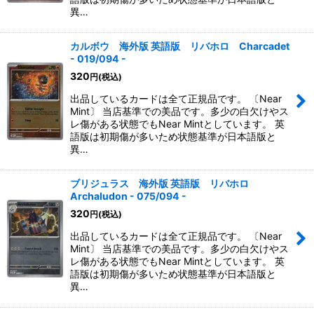
異…
カルボウ 海外版 英語版 リバホロ Charcadet
- 019/094 -
320
円
(税込)
出品しているカードは全て正規品です。 〔Near
Mint〕 当店基準での美品です。多少の白欠けやス
レ傷がある状態でもNear Mintとしています。 英
語版は初期傷が多いため状態基準が日本語版と
異…
ブリジュラス 海外版 英語版 リバホロ
Archaludon - 075/094 -
320
円
(税込)
出品しているカードは全て正規品です。 〔Near
Mint〕 当店基準での美品です。多少の白欠けやス
レ傷がある状態でもNear Mintとしています。 英
語版は初期傷が多いため状態基準が日本語版と
異…