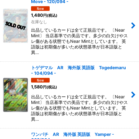
Move - 120/094 -
1,480
円
(税込)
在庫なし
出品しているカードは全て正規品です。 〔Near
Mint〕 当店基準での美品です。多少の白欠けやス
レ傷がある状態でもNear Mintとしています。 英
語版は初期傷が多いため状態基準が日本語版と
異…
トゲデマル AR 海外版 英語版 Togedemaru
- 104/094 -
1,580
円
(税込)
出品しているカードは全て正規品です。 〔Near
Mint〕 当店基準での美品です。多少の白欠けやス
レ傷がある状態でもNear Mintとしています。 英
語版は初期傷が多いため状態基準が日本語版と
異…
ワンパチ AR 海外版 英語版 Yamper -