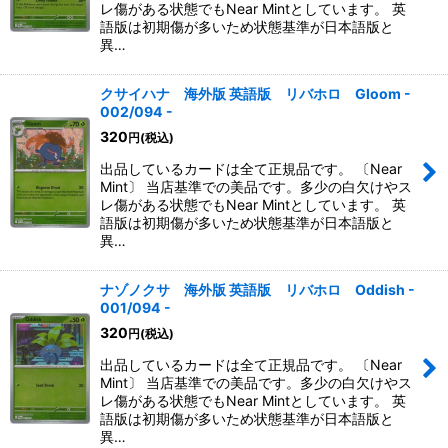
レ傷がある状態でもNear Mintとしています。 英
語版は初期傷が多いため状態基準が日本語版と
異…
クサイハナ 海外版 英語版 リバホロ Gloom -
002/094 -
320
円
(税込)
出品しているカードは全て正規品です。 〔Near
Mint〕 当店基準での美品です。多少の白欠けやス
レ傷がある状態でもNear Mintとしています。 英
語版は初期傷が多いため状態基準が日本語版と
異…
ナゾノクサ 海外版 英語版 リバホロ Oddish -
001/094 -
320
円
(税込)
出品しているカードは全て正規品です。 〔Near
Mint〕 当店基準での美品です。多少の白欠けやス
レ傷がある状態でもNear Mintとしています。 英
語版は初期傷が多いため状態基準が日本語版と
異…