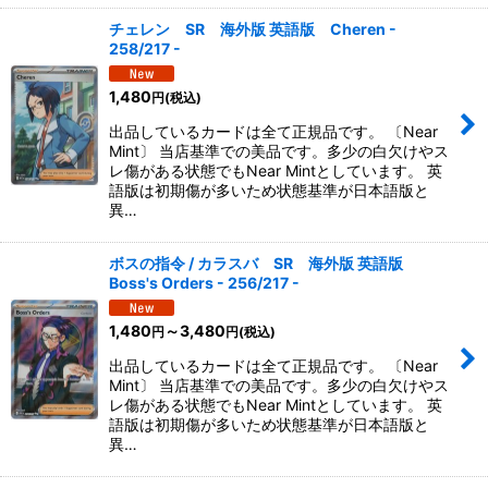
チェレン SR 海外版 英語版 Cheren -
258/217 -
1,480
円
(税込)
出品しているカードは全て正規品です。 〔Near
Mint〕 当店基準での美品です。多少の白欠けやス
レ傷がある状態でもNear Mintとしています。 英
語版は初期傷が多いため状態基準が日本語版と
異…
ボスの指令 / カラスバ SR 海外版 英語版
Boss's Orders - 256/217 -
1,480
～3,480
円
円
(税込)
出品しているカードは全て正規品です。 〔Near
Mint〕 当店基準での美品です。多少の白欠けやス
レ傷がある状態でもNear Mintとしています。 英
語版は初期傷が多いため状態基準が日本語版と
異…