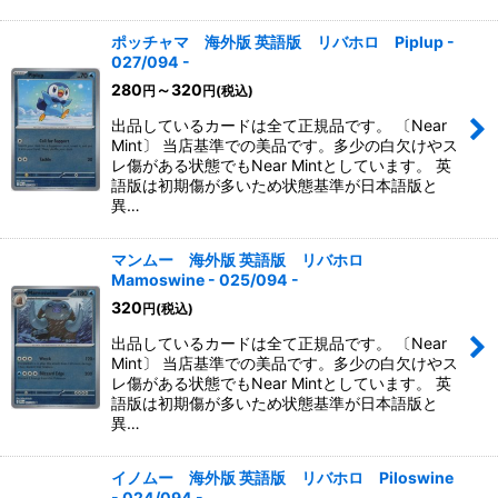
ポッチャマ 海外版 英語版 リバホロ Piplup -
027/094 -
280
～320
円
円
(税込)
出品しているカードは全て正規品です。 〔Near
Mint〕 当店基準での美品です。多少の白欠けやス
レ傷がある状態でもNear Mintとしています。 英
語版は初期傷が多いため状態基準が日本語版と
異…
マンムー 海外版 英語版 リバホロ
Mamoswine - 025/094 -
320
円
(税込)
出品しているカードは全て正規品です。 〔Near
Mint〕 当店基準での美品です。多少の白欠けやス
レ傷がある状態でもNear Mintとしています。 英
語版は初期傷が多いため状態基準が日本語版と
異…
イノムー 海外版 英語版 リバホロ Piloswine
- 024/094 -