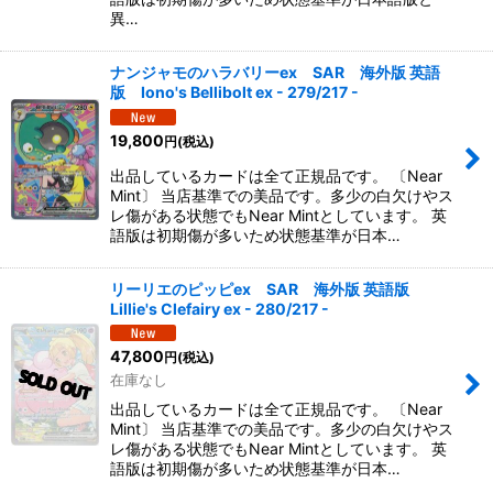
異…
ナンジャモのハラバリーex SAR 海外版 英語
版 Iono's Bellibolt ex - 279/217 -
19,800
円
(税込)
出品しているカードは全て正規品です。 〔Near
Mint〕 当店基準での美品です。多少の白欠けやス
レ傷がある状態でもNear Mintとしています。 英
語版は初期傷が多いため状態基準が日本…
リーリエのピッピex SAR 海外版 英語版
Lillie's Clefairy ex - 280/217 -
47,800
円
(税込)
在庫なし
出品しているカードは全て正規品です。 〔Near
Mint〕 当店基準での美品です。多少の白欠けやス
レ傷がある状態でもNear Mintとしています。 英
語版は初期傷が多いため状態基準が日本…