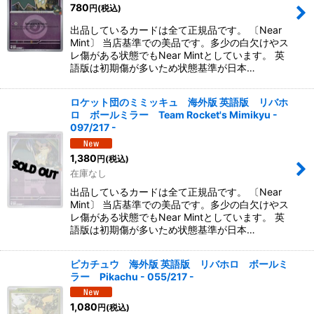
780
円
(税込)
出品しているカードは全て正規品です。 〔Near
Mint〕 当店基準での美品です。多少の白欠けやス
レ傷がある状態でもNear Mintとしています。 英
語版は初期傷が多いため状態基準が日本…
ロケット団のミミッキュ 海外版 英語版 リバホ
ロ ボールミラー Team Rocket's Mimikyu -
097/217 -
1,380
円
(税込)
在庫なし
出品しているカードは全て正規品です。 〔Near
Mint〕 当店基準での美品です。多少の白欠けやス
レ傷がある状態でもNear Mintとしています。 英
語版は初期傷が多いため状態基準が日本…
ピカチュウ 海外版 英語版 リバホロ ボールミ
ラー Pikachu - 055/217 -
1,080
円
(税込)