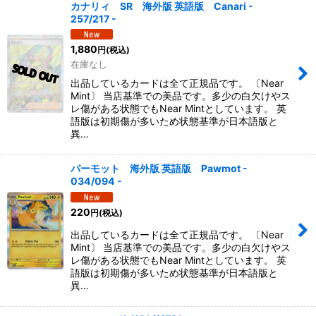
カナリィ SR 海外版 英語版 Canari -
257/217 -
1,880
円
(税込)
在庫なし
出品しているカードは全て正規品です。 〔Near
Mint〕 当店基準での美品です。多少の白欠けやス
レ傷がある状態でもNear Mintとしています。 英
語版は初期傷が多いため状態基準が日本語版と
異…
パーモット 海外版 英語版 Pawmot -
034/094 -
220
円
(税込)
出品しているカードは全て正規品です。 〔Near
Mint〕 当店基準での美品です。多少の白欠けやス
レ傷がある状態でもNear Mintとしています。 英
語版は初期傷が多いため状態基準が日本語版と
異…