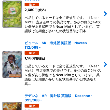
絞り込む
2,680
円
(税込)
出品しているカードは全て正規品です。 〔Near
Mint〕 当店基準での美品です。多少の白欠けやス
レ傷がある状態でもNear Mintとしています。 英
語版は初期傷が多いため状態基準が日本…
ピュール SR 海外版 英語版 Naveen -
112/088 -
1,580
円
(税込)
出品しているカードは全て正規品です。 〔Near
Mint〕 当店基準での美品です。多少の白欠けやス
レ傷がある状態でもNear Mintとしています。 英
語版は初期傷が多いため状態基準が日本語版と
異…
デデンネ AR 海外版 英語版 Dedenne -
093/088 -