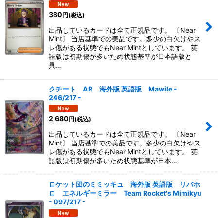
380
円
(税込)
出品しているカードは全て正規品です。 〔Near
Mint〕 当店基準での美品です。多少の白欠けやス
レ傷がある状態でもNear Mintとしています。 英
語版は初期傷が多いため状態基準が日本語版と
異…
クチート AR 海外版 英語版 Mawile -
246/217 -
2,680
円
(税込)
出品しているカードは全て正規品です。 〔Near
Mint〕 当店基準での美品です。多少の白欠けやス
レ傷がある状態でもNear Mintとしています。 英
語版は初期傷が多いため状態基準が日本…
ロケット団のミミッキュ 海外版 英語版 リバホ
ロ エネルギーミラー Team Rocket's Mimikyu
- 097/217 -