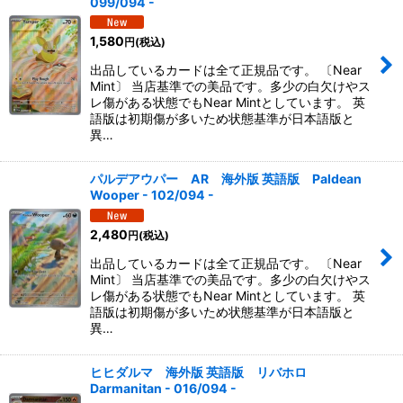
099/094 -
1,580
円
(税込)
出品しているカードは全て正規品です。 〔Near
Mint〕 当店基準での美品です。多少の白欠けやス
レ傷がある状態でもNear Mintとしています。 英
語版は初期傷が多いため状態基準が日本語版と
異…
パルデアウパー AR 海外版 英語版 Paldean
Wooper - 102/094 -
2,480
円
(税込)
出品しているカードは全て正規品です。 〔Near
Mint〕 当店基準での美品です。多少の白欠けやス
レ傷がある状態でもNear Mintとしています。 英
語版は初期傷が多いため状態基準が日本語版と
異…
ヒヒダルマ 海外版 英語版 リバホロ
Darmanitan - 016/094 -