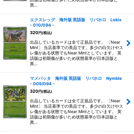
異…
エクスレッグ 海外版 英語版 リバホロ Lokix
- 010/094 -
320
円
(税込)
出品しているカードは全て正規品です。 〔Near
Mint〕 当店基準での美品です。多少の白欠けやス
レ傷がある状態でもNear Mintとしています。 英
語版は初期傷が多いため状態基準が日本語版と
異…
マメバッタ 海外版 英語版 リバホロ Nymble
- 009/094 -
320
円
(税込)
出品しているカードは全て正規品です。 〔Near
Mint〕 当店基準での美品です。多少の白欠けやス
レ傷がある状態でもNear Mintとしています。 英
語版は初期傷が多いため状態基準が日本語版と
異…