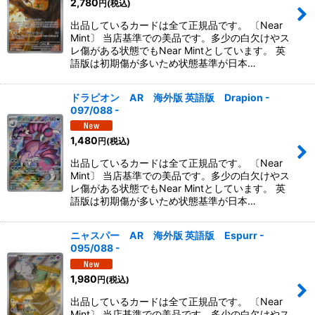
2,780
円
(税込)
出品しているカードは全て正規品です。 〔Near
Mint〕 当店基準での美品です。多少の白欠けやス
レ傷がある状態でもNear Mintとしています。 英
語版は初期傷が多いため状態基準が日本…
ドラピオン AR 海外版 英語版 Drapion -
097/088 -
1,480
円
(税込)
出品しているカードは全て正規品です。 〔Near
Mint〕 当店基準での美品です。多少の白欠けやス
レ傷がある状態でもNear Mintとしています。 英
語版は初期傷が多いため状態基準が日本…
ニャスパー AR 海外版 英語版 Espurr -
095/088 -
1,980
円
(税込)
出品しているカードは全て正規品です。 〔Near
Mint〕 当店基準での美品です。多少の白欠けやス