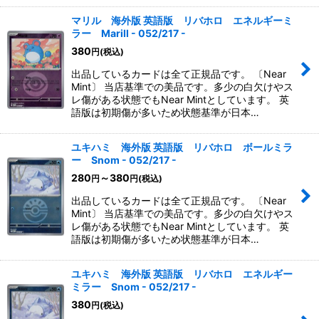
マリル 海外版 英語版 リバホロ エネルギーミ
ラー Marill - 052/217 -
380
円
(税込)
出品しているカードは全て正規品です。 〔Near
Mint〕 当店基準での美品です。多少の白欠けやス
レ傷がある状態でもNear Mintとしています。 英
語版は初期傷が多いため状態基準が日本…
ユキハミ 海外版 英語版 リバホロ ボールミラ
ー Snom - 052/217 -
280
～380
円
円
(税込)
出品しているカードは全て正規品です。 〔Near
Mint〕 当店基準での美品です。多少の白欠けやス
レ傷がある状態でもNear Mintとしています。 英
語版は初期傷が多いため状態基準が日本…
ユキハミ 海外版 英語版 リバホロ エネルギー
ミラー Snom - 052/217 -
380
円
(税込)