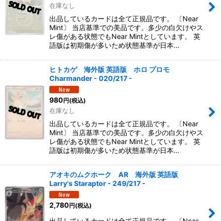
在庫なし
出品しているカードは全て正規品です。 〔Near
Mint〕 当店基準での美品です。多少の白欠けやス
レ傷がある状態でもNear Mintとしています。 英
語版は初期傷が多いため状態基準が日本…
ヒトカゲ 海外版 英語版 ホロ プロモ
Charmander - 020/217 -
980
円
(税込)
在庫なし
出品しているカードは全て正規品です。 〔Near
Mint〕 当店基準での美品です。多少の白欠けやス
レ傷がある状態でもNear Mintとしています。 英
語版は初期傷が多いため状態基準が日本…
アオキのムクホーク AR 海外版 英語版
Larry's Staraptor - 249/217 -
2,780
円
(税込)
出品しているカードは全て正規品です。 〔Near