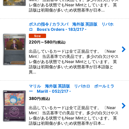
レ傷がある状態でもNear Mintとしています。 英
語版は初期傷が多いため状態基準が日本…
ボスの指令 / カラスバ 海外版 英語版 リバホ
ロ Boss's Orders - 183/217 -
220
～580
円
円
(税込)
出品しているカードは全て正規品です。 〔Near
Mint〕 当店基準での美品です。多少の白欠けやス
レ傷がある状態でもNear Mintとしています。 英
語版は初期傷が多いため状態基準が日本語版と
異…
マリル 海外版 英語版 リバホロ ボールミラ
ー Marill - 052/217 -
380
円
(税込)
出品しているカードは全て正規品です。 〔Near
Mint〕 当店基準での美品です。多少の白欠けやス
レ傷がある状態でもNear Mintとしています。 英
語版は初期傷が多いため状態基準が日本…