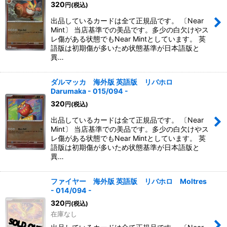
320
円
(税込)
出品しているカードは全て正規品です。 〔Near
Mint〕 当店基準での美品です。多少の白欠けやス
レ傷がある状態でもNear Mintとしています。 英
語版は初期傷が多いため状態基準が日本語版と
異…
ダルマッカ 海外版 英語版 リバホロ
Darumaka - 015/094 -
320
円
(税込)
出品しているカードは全て正規品です。 〔Near
Mint〕 当店基準での美品です。多少の白欠けやス
レ傷がある状態でもNear Mintとしています。 英
語版は初期傷が多いため状態基準が日本語版と
異…
ファイヤー 海外版 英語版 リバホロ Moltres
- 014/094 -
320
円
(税込)
在庫なし