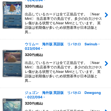
320
円
(税込)
出品しているカードは全て正規品です。 〔Near
Mint〕 当店基準での美品です。多少の白欠けやス
レ傷がある状態でもNear Mintとしています。 英
語版は初期傷が多いため状態基準が日本語版と
異…
ウリムー 海外版 英語版 リバホロ Swinub -
023/094 -
320
円
(税込)
出品しているカードは全て正規品です。 〔Near
Mint〕 当店基準での美品です。多少の白欠けやス
レ傷がある状態でもNear Mintとしています。 英
語版は初期傷が多いため状態基準が日本語版と
異…
ジュゴン 海外版 英語版 リバホロ Dewgong
- 022/094 -
320
円
(税込)