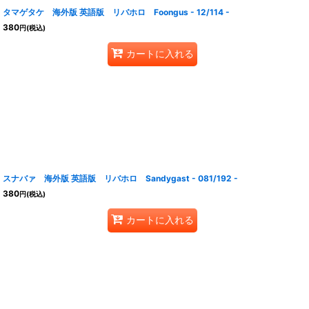
タマゲタケ 海外版 英語版 リバホロ Foongus - 12/114 -
380
円
(税込)
カートに入れる
スナバァ 海外版 英語版 リバホロ Sandygast - 081/192 -
380
円
(税込)
カートに入れる