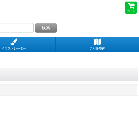
カート
検索
イラストレーター
ご利用案内
閉じる