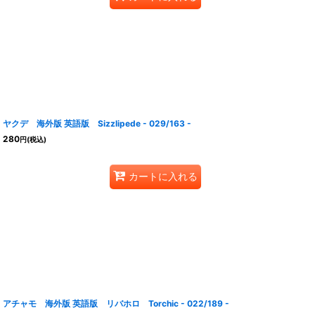
ヤクデ 海外版 英語版 Sizzlipede - 029/163 -
280
円
(税込)
カートに入れる
アチャモ 海外版 英語版 リバホロ Torchic - 022/189 -