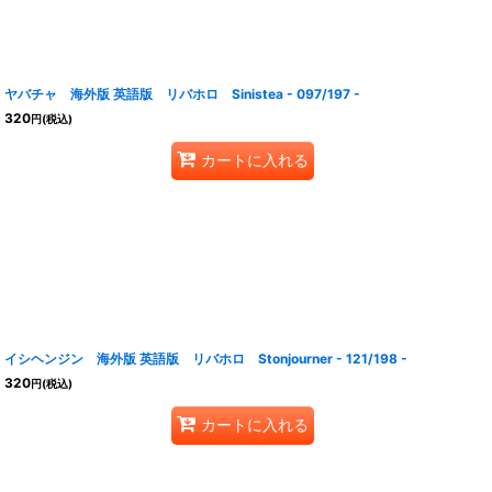
ヤバチャ 海外版 英語版 リバホロ Sinistea - 097/197 -
320
円
(税込)
カートに入れる
イシヘンジン 海外版 英語版 リバホロ Stonjourner - 121/198 -
320
円
(税込)
カートに入れる