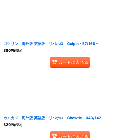
ゴクリン 海外版 英語版 リバホロ Gulpin - 57/168 -
380
円
(税込)
カートに入れる
カムカメ 海外版 英語版 リバホロ Chewtle - 043/142 -
320
円
(税込)
カートに入れる