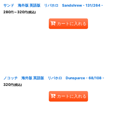
サンド 海外版 英語版 リバホロ Sandshrew - 131/264 -
280
～320
円
円
(税込)
カートに入れる
ノコッチ 海外版 英語版 リバホロ Dunsparce - 68/108 -
320
円
(税込)
カートに入れる