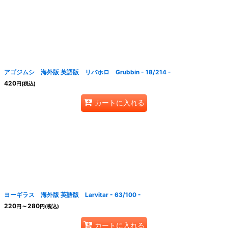
アゴジムシ 海外版 英語版 リバホロ Grubbin - 18/214 -
420
円
(税込)
カートに入れる
ヨーギラス 海外版 英語版 Larvitar - 63/100 -
220
～280
円
円
(税込)
カートに入れる