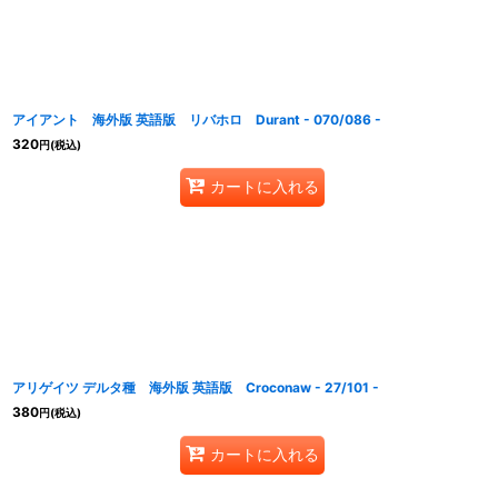
アイアント 海外版 英語版 リバホロ Durant - 070/086 -
320
円
(税込)
カートに入れる
アリゲイツ デルタ種 海外版 英語版 Croconaw - 27/101 -
380
円
(税込)
カートに入れる