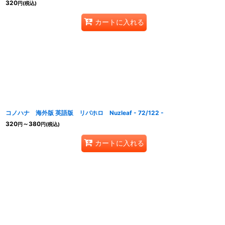
320
円
(税込)
カートに入れる
コノハナ 海外版 英語版 リバホロ Nuzleaf - 72/122 -
320
～380
円
円
(税込)
カートに入れる