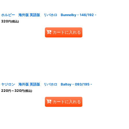
ホルビー 海外版 英語版 リバホロ Bunnelby - 146/192 -
320
円
(税込)
カートに入れる
ヤジロン 海外版 英語版 リバホロ Baltoy - 093/195 -
220
～320
円
円
(税込)
カートに入れる