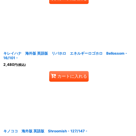
キレイハナ 海外版 英語版 リバホロ エネルギーロゴホロ Bellossom -
16/101 -
2,480
円
(税込)
カートに入れる
キノココ 海外版 英語版 Shroomish - 127/147 -