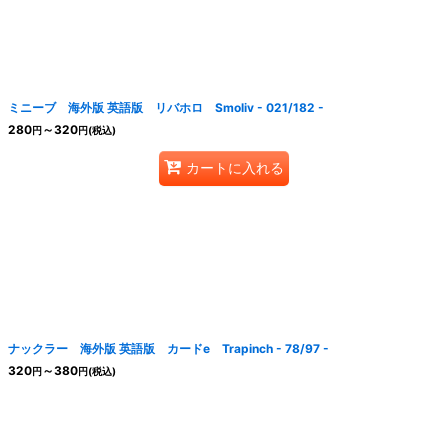
絞り込む
ミニーブ 海外版 英語版 リバホロ Smoliv - 021/182 -
280
～320
円
円
(税込)
カートに入れる
ナックラー 海外版 英語版 カードe Trapinch - 78/97 -
320
～380
円
円
(税込)