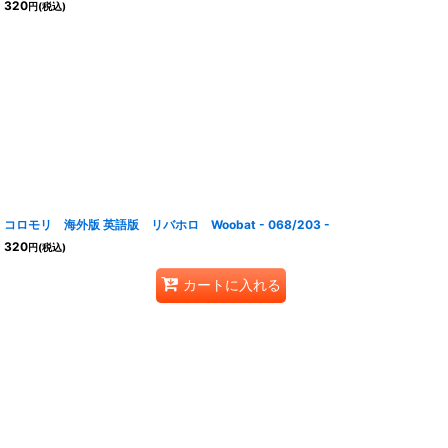
320
円
(税込)
コロモリ 海外版 英語版 リバホロ Woobat - 068/203 -
320
円
(税込)
カートに入れる