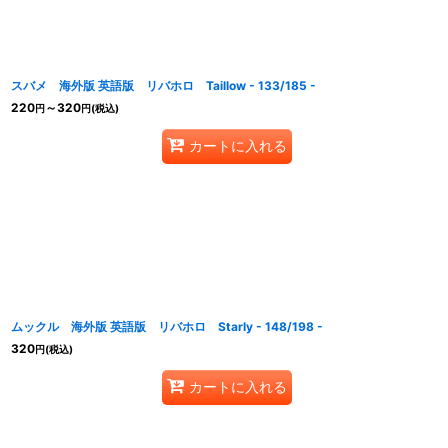
スバメ 海外版 英語版 リバホロ Taillow - 133/185 -
220
～320
円
円
(税込)
カートに入れる
ムックル 海外版 英語版 リバホロ Starly - 148/198 -
320
円
(税込)
カートに入れる