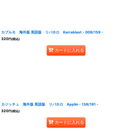
カブルモ 海外版 英語版 リバホロ Karrablast - 009/159 -
320
円
(税込)
カートに入れる
カジッチュ 海外版 英語版 リバホロ Applin - 138/191 -
320
円
(税込)
カートに入れる