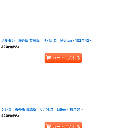
メルタン 海外版 英語版 リバホロ Meltan - 102/142 -
320
円
(税込)
カートに入れる
シシコ 海外版 英語版 リバホロ Litleo - 18/131 -
420
円
(税込)
カートに入れる