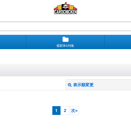
最新弾＆特集
表示順変更
1
2
次
»