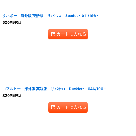
タネボー 海外版 英語版 リバホロ Seedot - 011/196 -
320
円
(税込)
カートに入れる
コアルヒー 海外版 英語版 リバホロ Ducklett - 046/196 -
320
円
(税込)
カートに入れる