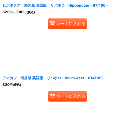
ヒポポタス 海外版 英語版 リバホロ Hippopotas - 87/160 -
320
～380
円
円
(税込)
カートに入れる
アマカジ 海外版 英語版 リバホロ Bounsweet - 014/189 -
320
円
(税込)
カートに入れる