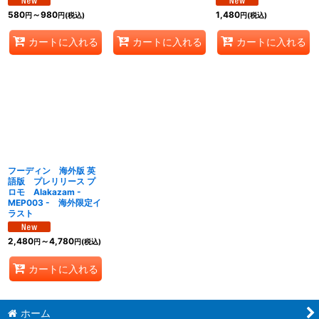
580
～980
1,480
円
円
(税込)
円
(税込)
カートに入れる
カートに入れる
カートに入れる
フーディン 海外版 英
語版 プレリリース プ
ロモ Alakazam -
MEP003 - 海外限定イ
ラスト
2,480
～4,780
円
円
(税込)
カートに入れる
ホーム