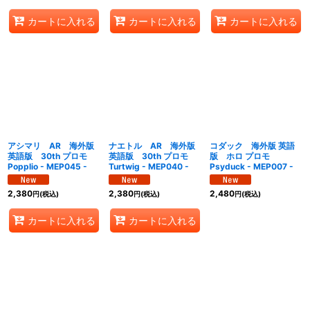
カートに入れる
カートに入れる
カートに入れる
アシマリ AR 海外版
ナエトル AR 海外版
コダック 海外版 英語
英語版 30th プロモ
英語版 30th プロモ
版 ホロ プロモ
Popplio - MEP045 -
Turtwig - MEP040 -
Psyduck - MEP007 -
2,380
2,380
2,480
円
(税込)
円
(税込)
円
(税込)
カートに入れる
カートに入れる