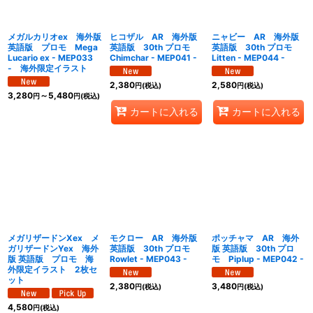
絞り込む
メガルカリオex 海外版
ヒコザル AR 海外版
ニャビー AR 海外版
英語版 プロモ Mega
英語版 30th プロモ
英語版 30th プロモ
Lucario ex - MEP033
Chimchar - MEP041 -
Litten - MEP044 -
- 海外限定イラスト
2,380
2,580
円
(税込)
円
(税込)
3,280
～5,480
円
円
(税込)
カートに入れる
カートに入れる
メガリザードンXex メ
モクロー AR 海外版
ポッチャマ AR 海外
ガリザードンYex 海外
英語版 30th プロモ
版 英語版 30th プロ
版 英語版 プロモ 海
Rowlet - MEP043 -
モ Piplup - MEP042 -
外限定イラスト 2枚セ
ット
2,380
3,480
円
(税込)
円
(税込)
4,580
円
(税込)