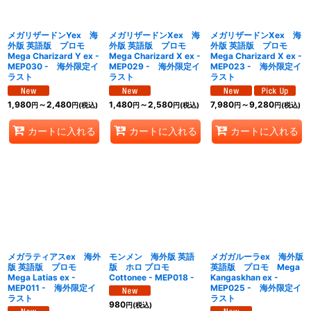
メガリザードンYex 海
メガリザードンXex 海
メガリザードンXex 海
外版 英語版 プロモ
外版 英語版 プロモ
外版 英語版 プロモ
Mega Charizard Y ex -
Mega Charizard X ex -
Mega Charizard X ex -
MEP030 - 海外限定イ
MEP029 - 海外限定イ
MEP023 - 海外限定イ
ラスト
ラスト
ラスト
1,980
～2,480
1,480
～2,580
7,980
～9,280
円
円
(税込)
円
円
(税込)
円
円
(税込)
カートに入れる
カートに入れる
カートに入れる
メガラティアスex 海外
モンメン 海外版 英語
メガガルーラex 海外版
版 英語版 プロモ
版 ホロ プロモ
英語版 プロモ Mega
Mega Latias ex -
Cottonee - MEP018 -
Kangaskhan ex -
MEP011 - 海外限定イ
MEP025 - 海外限定イ
ラスト
ラスト
980
円
(税込)