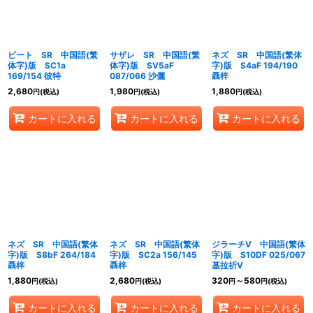
ビート SR 中国語(繁
サザレ SR 中国語(繁
ネズ SR 中国語(繁体
体字)版 SC1a
体字)版 SV5aF
字)版 S4aF 194/190
169/154 彼特
087/066 沙儷
聶梓
2,680
1,980
1,880
円
(税込)
円
(税込)
円
(税込)
カートに入れる
カートに入れる
カートに入れる
ネズ SR 中国語(繁体
ネズ SR 中国語(繁体
ジラーチV 中国語(繁体
字)版 S8bF 264/184
字)版 SC2a 156/145
字)版 S10DF 025/067
聶梓
聶梓
基拉祈V
1,880
2,680
320
～580
円
(税込)
円
(税込)
円
円
(税込)
カートに入れる
カートに入れる
カートに入れる