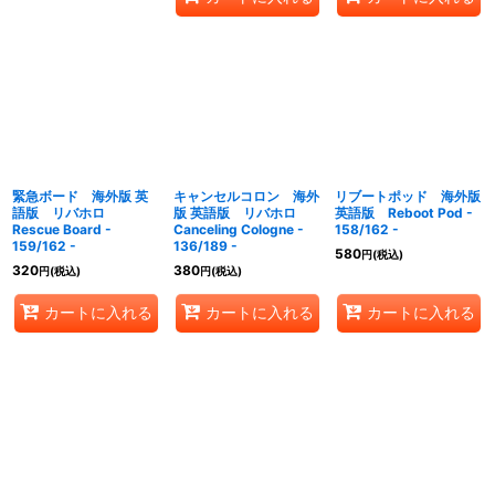
緊急ボード 海外版 英
キャンセルコロン 海外
リブートポッド 海外版
語版 リバホロ
版 英語版 リバホロ
英語版 Reboot Pod -
Rescue Board -
Canceling Cologne -
158/162 -
159/162 -
136/189 -
580
円
(税込)
320
380
円
(税込)
円
(税込)
カートに入れる
カートに入れる
カートに入れる