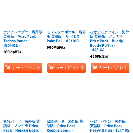
絞り込む
テクノレーダー 海外版
モンスターボール 海外
なかよしポフィン 海外
英語版 Prize Pack
版 英語版 リバホロ
版 英語版 ノンキラ
Techno Radar -
Poke Ball - 82/100 -
Prize Pack Buddy-
180/182 -
Buddy Poffin -
980
円
(税込)
144/162 -
180
円
(税込)
480
円
(税込)
カートに入れる
カートに入れる
カートに入れる
緊急ボード 海外版 英
緊急ボード 海外版 英
ヘビーバトン 海外版
語版 ノンキラ Prize
語版 Prize Pack
英語版 Prize Pack
Pack Rescue Board -
Rescue Board -
Heavy Baton - 151/162