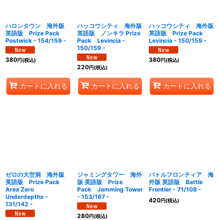
絞り込む
ハロンタウン 海外版
ハッコウシティ 海外版
ハッコウシティ 海外版
英語版 Prize Pack
英語版 ノンキラ Prize
英語版 Prize Pack
Postwick - 154/159 -
Pack Levincia -
Levincia - 150/159 -
150/159 -
380
380
円
(税込)
円
(税込)
220
円
(税込)
カートに入れる
カートに入れる
カートに入れる
ゼロの大空洞 海外版
ジャミングタワー 海外
バトルフロンティア 海
英語版 Prize Pack
版 英語版 Prize
外版 英語版 Battle
Area Zero
Pack Jamming Tower
Frontier - 71/108 -
Underdepths -
- 153/167 -
420
円
(税込)
131/142 -
280
円
(税込)