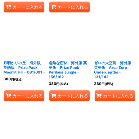
カートに入れる
カートに入れる
月明かりの丘 海外版
危険な密林 海外版 英
ゼロの大空洞 海外版
英語版 Prize Pack
語版 Prize Pack
英語版 Area Zero
Moonlit Hill - 081/091 -
Perilous Jungle -
Underdepths -
156/162 -
131/142 -
380
円
(税込)
380
280
円
(税込)
円
(税込)
カートに入れる
カートに入れる
カートに入れる