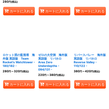
280
円
(税込)
カートに入れる
カートに入れる
カートに入れる
ロケット団の監視塔 海
ゼロの大空洞 海外版
リバースバレー 海外版
外版 英語版 Team
英語版 リバホロ
英語版 リバホロ
Rocket's Watchtower -
Area Zero
Reverse Valley -
180/182 -
Underdepths -
110/122 -
094/131 -
280
～320
380
～420
円
円
(税込)
円
円
(税込)
220
～380
円
円
(税込)
カートに入れる
カートに入れる
カートに入れる