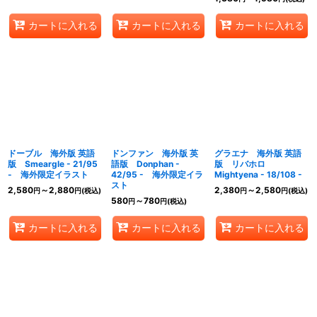
カートに入れる
カートに入れる
カートに入れる
ドーブル 海外版 英語
ドンファン 海外版 英
グラエナ 海外版 英語
版 Smeargle - 21/95
語版 Donphan -
版 リバホロ
- 海外限定イラスト
42/95 - 海外限定イラ
Mightyena - 18/108 -
スト
2,580
～2,880
2,380
～2,580
円
円
(税込)
円
円
(税込)
580
～780
円
円
(税込)
カートに入れる
カートに入れる
カートに入れる