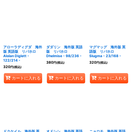
アローラディグダ 海外
ダダリン 海外版 英語
マグマッグ 海外版 英
版 英語版 リバホロ
版 リバホロ
語版 リバホロ
Alolan Diglett -
Dhelmise - 98/236 -
Slugma - 23/168 -
122/214 -
380
320
円
(税込)
円
(税込)
320
円
(税込)
カートに入れる
カートに入れる
カートに入れる
ドクケイル 海外版 英
オドシシ 海外版 英語
ニョロモ 海外版 英語