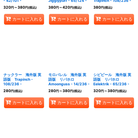
- 42/101 -
Jigglypuff - 65/124 -
Trapinch - 108/236 -
320
～380
380
～420
380
円
円
(税込)
円
円
(税込)
円
(税込)
カートに入れる
カートに入れる
カートに入れる
ナックラー 海外版 英
モロバレル 海外版 英
シビビール 海外版 英
語版 Trapinch -
語版 リバホロ
語版 リバホロ
108/236 -
Amoonguss - 14/236 -
Eelektrik - 65/236 -
280
280
～380
320
～380
円
(税込)
円
円
(税込)
円
円
(税込)
カートに入れる
カートに入れる
カートに入れる