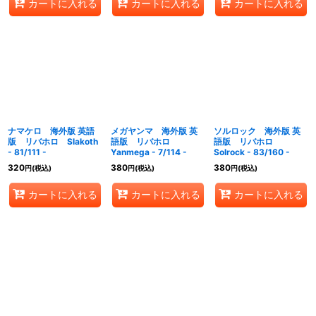
カートに入れる
カートに入れる
カートに入れる
ナマケロ 海外版 英語
メガヤンマ 海外版 英
ソルロック 海外版 英
版 リバホロ Slakoth
語版 リバホロ
語版 リバホロ
- 81/111 -
Yanmega - 7/114 -
Solrock - 83/160 -
320
380
380
円
(税込)
円
(税込)
円
(税込)
カートに入れる
カートに入れる
カートに入れる