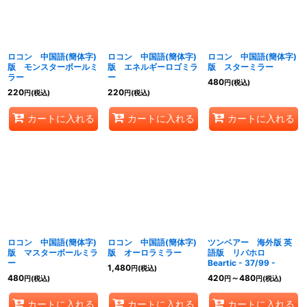
ロコン 中国語(簡体字)
ロコン 中国語(簡体字)
ロコン 中国語(簡体字)
版 モンスターボールミ
版 エネルギーロゴミラ
版 スターミラー
ラー
ー
480
円
(税込)
220
220
円
(税込)
円
(税込)
カートに入れる
カートに入れる
カートに入れる
ロコン 中国語(簡体字)
ロコン 中国語(簡体字)
ツンベアー 海外版 英
版 マスターボールミラ
版 オーロラミラー
語版 リバホロ
ー
Beartic - 37/99 -
1,480
円
(税込)
480
420
～480
円
(税込)
円
円
(税込)
カートに入れる
カートに入れる
カートに入れる