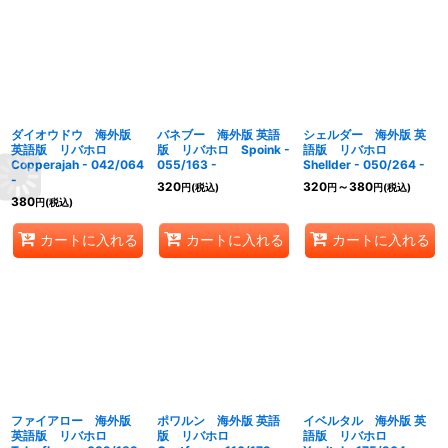
ダイオウドウ 海外版
バネブー 海外版 英語
シェルダー 海外版 英
英語版 リバホロ
版 リバホロ Spoink -
語版 リバホロ
Copperajah - 042/064
055/163 -
Shellder - 050/264 -
-
320
320
～380
円
(税込)
円
円
(税込)
380
円
(税込)
カートに入れる
カートに入れる
カートに入れる
ファイアロー 海外版
ポワルン 海外版 英語
イベルタル 海外版 英
英語版 リバホロ
版 リバホロ
語版 リバホロ