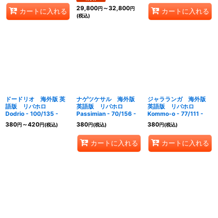
29,800
～32,800
円
円
カートに入れる
カートに入れる
(税込)
ドードリオ 海外版 英
ナゲツケサル 海外版
ジャラランガ 海外版
語版 リバホロ
英語版 リバホロ
英語版 リバホロ
Dodrio - 100/135 -
Passimian - 70/156 -
Kommo-o - 77/111 -
380
～420
380
380
円
円
(税込)
円
(税込)
円
(税込)
カートに入れる
カートに入れる