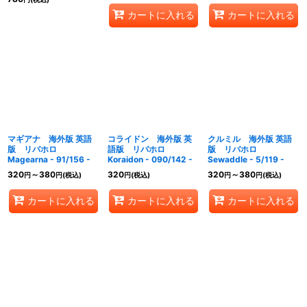
カートに入れる
カートに入れる
マギアナ 海外版 英語
コライドン 海外版 英
クルミル 海外版 英語
版 リバホロ
語版 リバホロ
版 リバホロ
Magearna - 91/156 -
Koraidon - 090/142 -
Sewaddle - 5/119 -
320
～380
320
320
～380
円
円
(税込)
円
(税込)
円
円
(税込)
カートに入れる
カートに入れる
カートに入れる