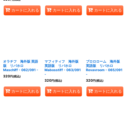
カートに入れる
カートに入れる
カートに入れる
オラチフ 海外版 英語
マフィティフ 海外版
ブロロローム 海外版
版 リバホロ
英語版 リバホロ
英語版 リバホロ
Maschiff - 062/091 -
Mabosstiff - 063/091
Revavroom - 065/091
-
-
320
円
(税込)
320
320
円
(税込)
円
(税込)
カートに入れる
カートに入れる
カートに入れる