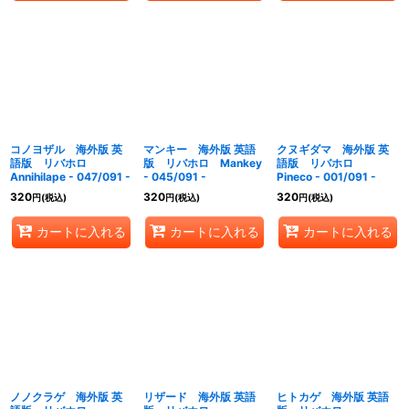
コノヨザル 海外版 英
マンキー 海外版 英語
クヌギダマ 海外版 英
語版 リバホロ
版 リバホロ Mankey
語版 リバホロ
Annihilape - 047/091 -
- 045/091 -
Pineco - 001/091 -
320
320
320
円
(税込)
円
(税込)
円
(税込)
カートに入れる
カートに入れる
カートに入れる
ノノクラゲ 海外版 英
リザード 海外版 英語
ヒトカゲ 海外版 英語