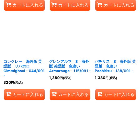
カートに入れる
カートに入れる
カートに入れる
コレクレー 海外版 英
グレンアルマ S 海外
パチリス S 海外版 英
語版 リバホロ
版 英語版 色違い
語版 色違い
Gimmighoul - 044/091
Armarouge - 115/091 -
Pachirisu - 138/091 -
-
1,380
1,380
円
(税込)
円
(税込)
320
円
(税込)
カートに入れる
カートに入れる
カートに入れる