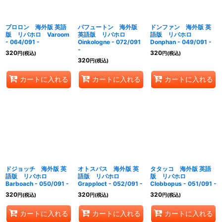
ブロロン 海外版 英語
パフュートン 海外版
ドンファン 海外版 英
版 リバホロ Varoom
英語版 リバホロ
語版 リバホロ
- 064/091 -
Oinkologne - 072/091
Donphan - 049/091 -
-
320
320
円
(税込)
円
(税込)
320
円
(税込)
カートに入れる
カートに入れる
カートに入れる
ドジョッチ 海外版 英
オトスパス 海外版 英
タタッコ 海外版 英語
語版 リバホロ
語版 リバホロ
版 リバホロ
Barboach - 050/091 -
Grapploct - 052/091 -
Clobbopus - 051/091 -
320
320
320
円
(税込)
円
(税込)
円
(税込)
カートに入れる
カートに入れる
カートに入れる