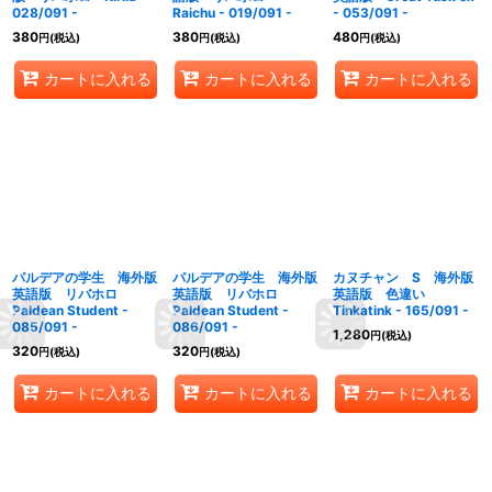
028/091 -
Raichu - 019/091 -
- 053/091 -
380
380
480
円
(税込)
円
(税込)
円
(税込)
カートに入れる
カートに入れる
カートに入れる
パルデアの学生 海外版
パルデアの学生 海外版
カヌチャン S 海外版
英語版 リバホロ
英語版 リバホロ
英語版 色違い
Paldean Student -
Paldean Student -
Tinkatink - 165/091 -
085/091 -
086/091 -
1,280
円
(税込)
320
320
円
(税込)
円
(税込)
カートに入れる
カートに入れる
カートに入れる