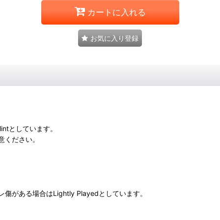
カートに入れる
お気に入り登録
intとしています。
意ください。
る場合はLightly Playedとしています。