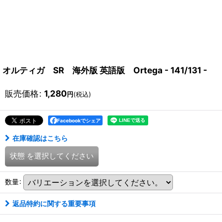
オルティガ SR 海外版 英語版 Ortega - 141/131 -
販売価格
:
1,280
円
(税込)
Facebookでシェア
在庫確認はこちら
状態
を選択してください
数量
:
返品特約に関する重要事項