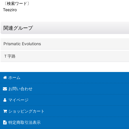
〔検索ワード〕
Teeziro
関連グループ
Prismatic Evolutions
Ｔ字路
ホーム
お問い合わせ
マイページ
ショッピングカート
特定商取引法表示