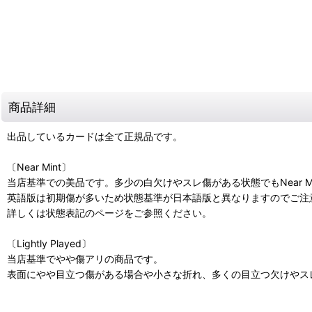
商品詳細
出品しているカードは全て正規品です。
〔Near Mint〕
当店基準での美品です。多少の白欠けやスレ傷がある状態でもNear M
英語版は初期傷が多いため状態基準が日本語版と異なりますのでご注
詳しくは状態表記のページをご参照ください。
〔Lightly Played〕
当店基準でやや傷アリの商品です。
表面にやや目立つ傷がある場合や小さな折れ、多くの目立つ欠けやスレ傷があ