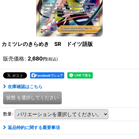
カミツレのきらめき SR ドイツ語版
販売価格
:
2,680
円
(税込)
Facebookでシェア
在庫確認はこちら
状態
を選択してください
数量
:
返品特約に関する重要事項