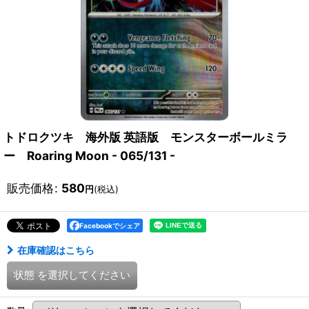
トドロクツキ 海外版 英語版 モンスターボールミラ
ー Roaring Moon - 065/131 -
販売価格
:
580
円
(税込)
Facebookでシェア
在庫確認はこちら
状態
を選択してください