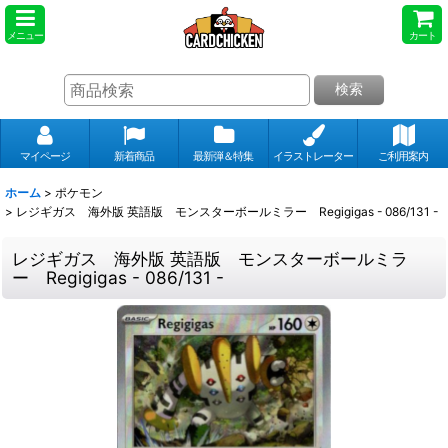
メニュー
カート
検索
マイページ
新着商品
最新弾＆特集
イラストレーター
ご利用案内
ホーム
>
ポケモン
>
レジギガス 海外版 英語版 モンスターボールミラー Regigigas - 086/131 -
レジギガス 海外版 英語版 モンスターボールミラ
ー Regigigas - 086/131 -