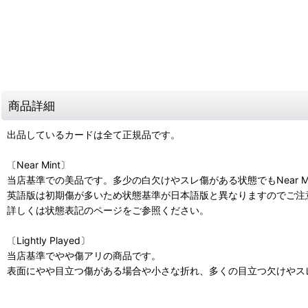
商品詳細
出品しているカードは全て正規品です。
〔Near Mint〕
当店基準での美品です。多少の白欠けやスレ傷がある状態でもNear M
英語版は初期傷が多いため状態基準が日本語版と異なりますのでご注
詳しくは状態表記のページをご参照ください。
〔Lightly Played〕
当店基準でやや傷アリの商品です。
表面にやや目立つ傷がある場合や小さな折れ、多くの目立つ欠けやスレ傷があ