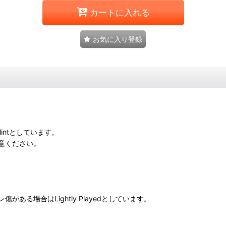
カートに入れる
お気に入り登録
intとしています。
意ください。
る場合はLightly Playedとしています。