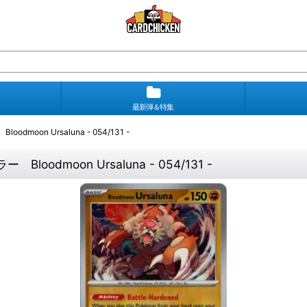
最新弾＆特集
n Ursaluna - 054/131 -
moon Ursaluna - 054/131 -