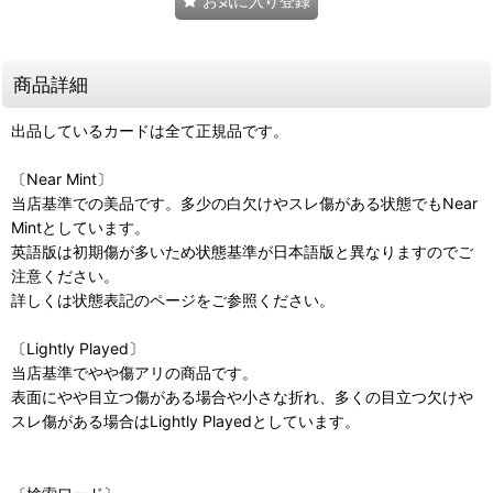
お気に入り登録
商品詳細
出品しているカードは全て正規品です。
〔Near Mint〕
当店基準での美品です。多少の白欠けやスレ傷がある状態でもNear
Mintとしています。
英語版は初期傷が多いため状態基準が日本語版と異なりますのでご
注意ください。
詳しくは状態表記のページをご参照ください。
〔Lightly Played〕
当店基準でやや傷アリの商品です。
表面にやや目立つ傷がある場合や小さな折れ、多くの目立つ欠けや
スレ傷がある場合はLightly Playedとしています。