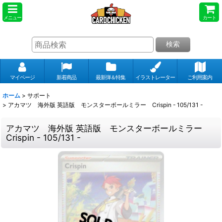
メニュー
カート
検索
マイページ
新着商品
最新弾＆特集
イラストレーター
ご利用案内
ホーム
>
サポート
>
アカマツ 海外版 英語版 モンスターボールミラー Crispin - 105/131 -
アカマツ 海外版 英語版 モンスターボールミラー
Crispin - 105/131 -