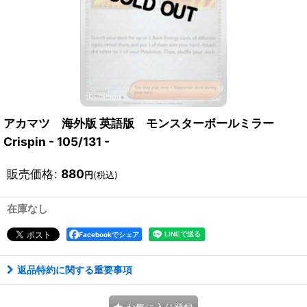
アカマツ 海外版 英語版 モンスターボールミラー
Crispin - 105/131 -
販売価格
:
880
円
(税込)
在庫なし
Facebookでシェア
返品特約に関する重要事項