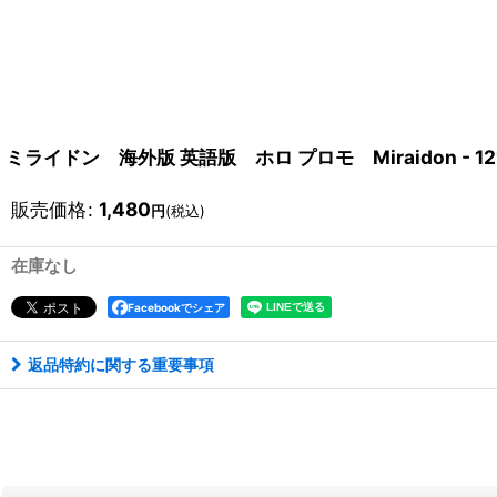
ミライドン 海外版 英語版 ホロ プロモ Miraidon - 121
販売価格
:
1,480
円
(税込)
在庫なし
Facebookでシェア
返品特約に関する重要事項