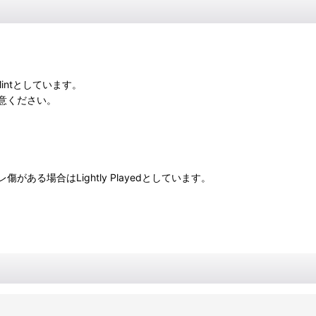
intとしています。
意ください。
る場合はLightly Playedとしています。