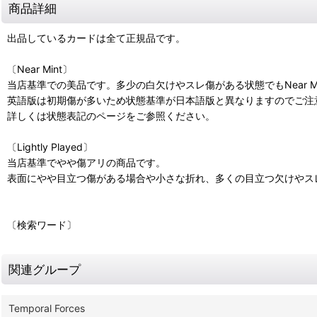
商品詳細
出品しているカードは全て正規品です。
〔Near Mint〕
当店基準での美品です。多少の白欠けやスレ傷がある状態でもNear M
英語版は初期傷が多いため状態基準が日本語版と異なりますのでご注
詳しくは状態表記のページをご参照ください。
〔Lightly Played〕
当店基準でやや傷アリの商品です。
表面にやや目立つ傷がある場合や小さな折れ、多くの目立つ欠けやスレ傷があ
〔検索ワード〕
関連グループ
Temporal Forces