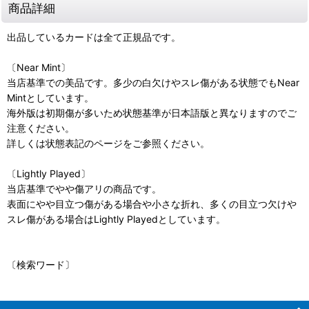
商品詳細
出品しているカードは全て正規品です。
〔Near Mint〕
当店基準での美品です。多少の白欠けやスレ傷がある状態でもNear
Mintとしています。
海外版は初期傷が多いため状態基準が日本語版と異なりますのでご
注意ください。
詳しくは状態表記のページをご参照ください。
〔Lightly Played〕
当店基準でやや傷アリの商品です。
表面にやや目立つ傷がある場合や小さな折れ、多くの目立つ欠けや
スレ傷がある場合はLightly Playedとしています。
〔検索ワード〕