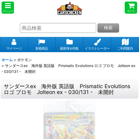
メニュー
カート
検索
マイページ
新着商品
最新弾＆特集
イラストレーター
ご利用案内
ホーム
>
ポケモン
>
サンダースex 海外版 英語版 Prismatic Evolutions ロゴ プロモ Jolteon ex
- 030/131 - 未開封
サンダースex 海外版 英語版 Prismatic Evolutions
ロゴ プロモ Jolteon ex - 030/131 - 未開封