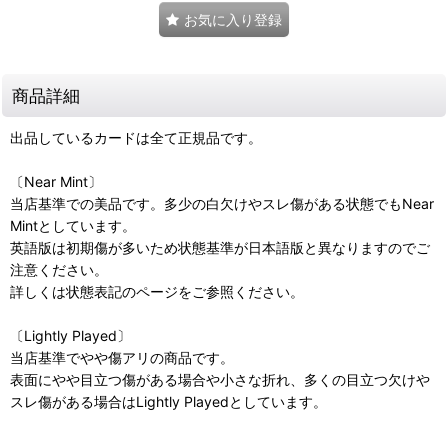
お気に入り登録
商品詳細
出品しているカードは全て正規品です。
〔Near Mint〕
当店基準での美品です。多少の白欠けやスレ傷がある状態でもNear
Mintとしています。
英語版は初期傷が多いため状態基準が日本語版と異なりますのでご
注意ください。
詳しくは状態表記のページをご参照ください。
〔Lightly Played〕
当店基準でやや傷アリの商品です。
表面にやや目立つ傷がある場合や小さな折れ、多くの目立つ欠けや
スレ傷がある場合はLightly Playedとしています。