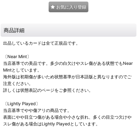
お気に入り登録
商品詳細
出品しているカードは全て正規品です。
〔Near Mint〕
当店基準での美品です。多少の白欠けやスレ傷がある状態でもNear
Mintとしています。
海外版は初期傷が多いため状態基準が日本語版と異なりますのでご
注意ください。
詳しくは状態表記のページをご参照ください。
〔Lightly Played〕
当店基準でやや傷アリの商品です。
表面にやや目立つ傷がある場合や小さな折れ、多くの目立つ欠けや
スレ傷がある場合はLightly Playedとしています。