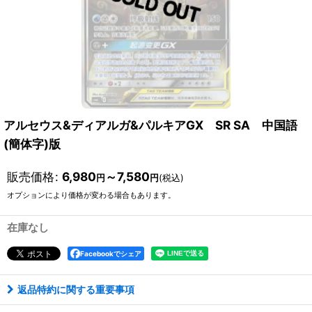
アルセウス&ディアルガ&パルキアGX SR SA 中国語
(簡体字)版
販売価格
:
6,980
～7,580
円
円
(税込)
オプションにより価格が変わる場合もあります。
在庫なし
Facebookでシェア
返品特約に関する重要事項