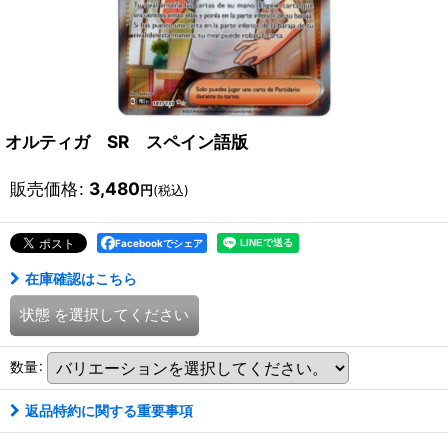
オルティガ SR スペイン語版
販売価格
:
3,480
円
(税込)
Facebookでシェア
在庫確認はこちら
状態
を選択してください
数量
:
返品特約に関する重要事項