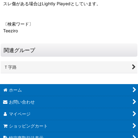
スレ傷がある場合はLightly Playedとしています。
〔検索ワード〕
Teeziro
関連グループ
Ｔ字路
ホーム
お問い合わせ
マイページ
ショッピングカート
特定商取引法表示