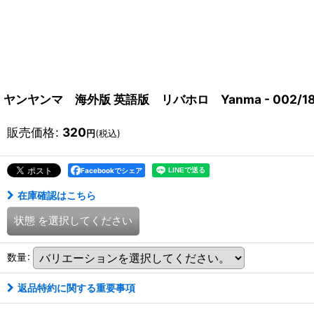
ヤンヤンマ 海外版 英語版 リバホロ Yanma - 002/182
販売価格
:
320
円
(税込)
Facebookでシェア
在庫確認はこちら
状態
を選択してください
数量
:
返品特約に関する重要事項