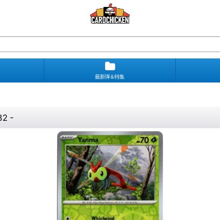
最新弾＆特集
2 -