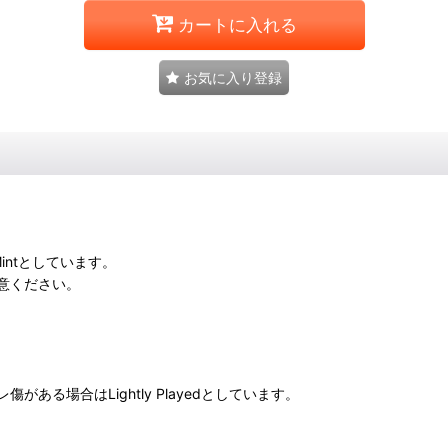
カートに入れる
お気に入り登録
intとしています。
意ください。
る場合はLightly Playedとしています。