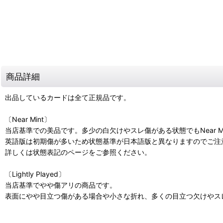
商品詳細
出品しているカードは全て正規品です。
〔Near Mint〕
当店基準での美品です。多少の白欠けやスレ傷がある状態でもNear M
英語版は初期傷が多いため状態基準が日本語版と異なりますのでご注
詳しくは状態表記のページをご参照ください。
〔Lightly Played〕
当店基準でやや傷アリの商品です。
表面にやや目立つ傷がある場合や小さな折れ、多くの目立つ欠けやスレ傷があ