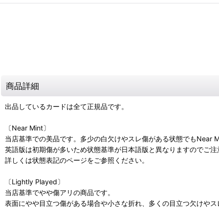
商品詳細
出品しているカードは全て正規品です。
〔Near Mint〕
当店基準での美品です。多少の白欠けやスレ傷がある状態でもNear M
英語版は初期傷が多いため状態基準が日本語版と異なりますのでご注
詳しくは状態表記のページをご参照ください。
〔Lightly Played〕
当店基準でやや傷アリの商品です。
表面にやや目立つ傷がある場合や小さな折れ、多くの目立つ欠けやスレ傷があ