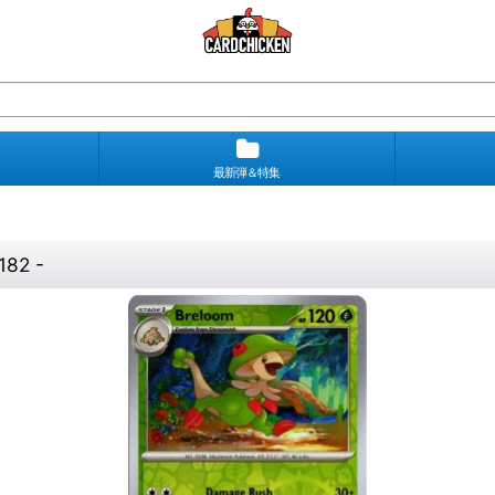
最新弾＆特集
82 -