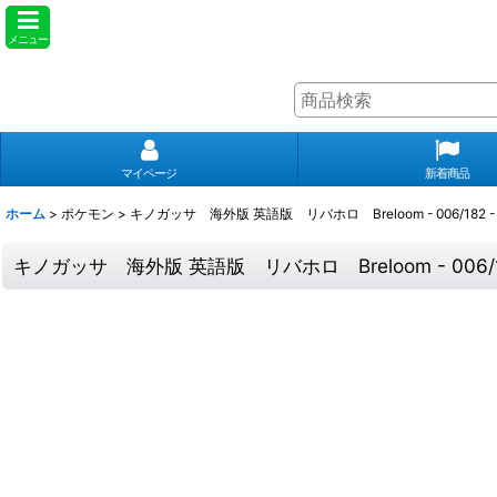
メニュー
マイページ
新着商品
ホーム
>
ポケモン
>
キノガッサ 海外版 英語版 リバホロ Breloom - 006/182 -
キノガッサ 海外版 英語版 リバホロ Breloom - 006/1