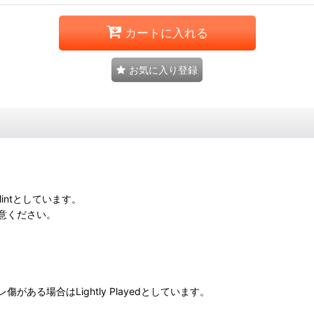
カートに入れる
お気に入り登録
intとしています。
意ください。
る場合はLightly Playedとしています。