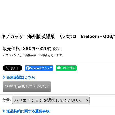
キノガッサ 海外版 英語版 リバホロ Breloom - 006/1
販売価格
:
280
～320
円
円
(税込)
オプションにより価格が変わる場合もあります。
Facebookでシェア
在庫確認はこちら
状態
を選択してください
数量
:
返品特約に関する重要事項