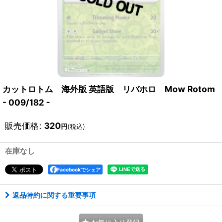
カットロトム 海外版 英語版 リバホロ Mow Rotom
- 009/182 -
販売価格
:
320
円
(税込)
在庫なし
Facebookでシェア
返品特約に関する重要事項