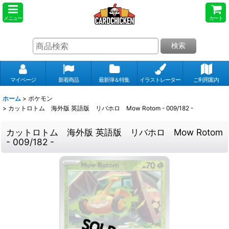
メニュー
カート
検索
マイページ
新着商品
最新弾＆特集
イラストレーター
ご利用案内
ホーム
>
ポケモン
>
カットロトム 海外版 英語版 リバホロ Mow Rotom - 009/182 -
カットロトム 海外版 英語版 リバホロ Mow Rotom
- 009/182 -