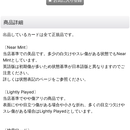
お気に入り登録
商品詳細
出品しているカードは全て正規品です。
〔Near Mint〕
当店基準での美品です。多少の白欠けやスレ傷がある状態でもNear
Mintとしています。
英語版は初期傷が多いため状態基準が日本語版と異なりますのでご
注意ください。
詳しくは状態表記のページをご参照ください。
〔Lightly Played〕
当店基準でやや傷アリの商品です。
表面にやや目立つ傷がある場合や小さな折れ、多くの目立つ欠けや
スレ傷がある場合はLightly Playedとしています。