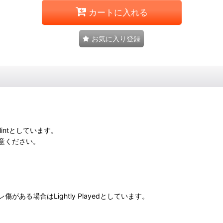
カートに入れる
お気に入り登録
intとしています。
意ください。
る場合はLightly Playedとしています。