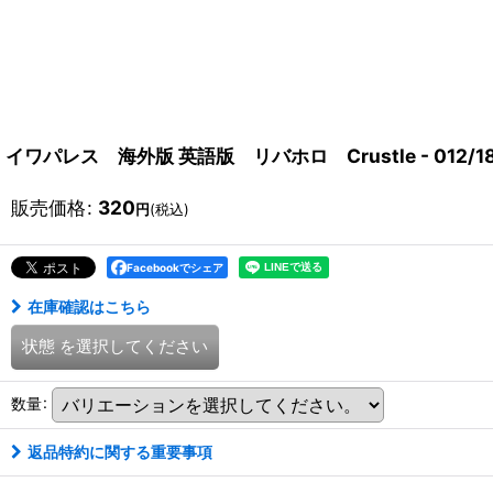
イワパレス 海外版 英語版 リバホロ Crustle - 012/18
販売価格
:
320
円
(税込)
Facebookでシェア
在庫確認はこちら
状態
を選択してください
数量
:
返品特約に関する重要事項