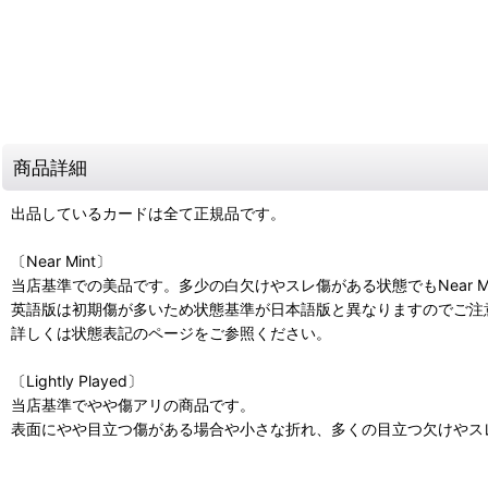
商品詳細
出品しているカードは全て正規品です。
〔Near Mint〕
当店基準での美品です。多少の白欠けやスレ傷がある状態でもNear M
英語版は初期傷が多いため状態基準が日本語版と異なりますのでご注
詳しくは状態表記のページをご参照ください。
〔Lightly Played〕
当店基準でやや傷アリの商品です。
表面にやや目立つ傷がある場合や小さな折れ、多くの目立つ欠けやスレ傷があ