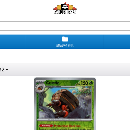
最新弾＆特集
2 -