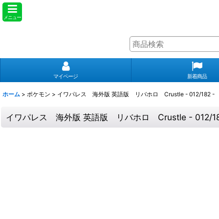
メニュー
マイページ
新着商品
ホーム
>
ポケモン
>
イワパレス 海外版 英語版 リバホロ Crustle - 012/182 -
イワパレス 海外版 英語版 リバホロ Crustle - 012/18