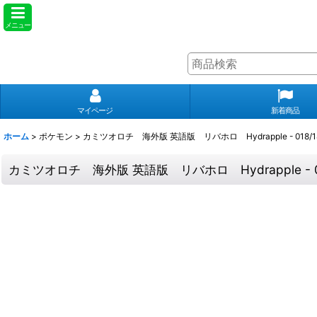
メニュー
マイページ
新着商品
ホーム
>
ポケモン
>
カミツオロチ 海外版 英語版 リバホロ Hydrapple - 018/18
カミツオロチ 海外版 英語版 リバホロ Hydrapple - 018