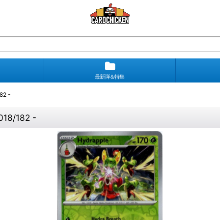
最新弾＆特集
2 -
/182 -