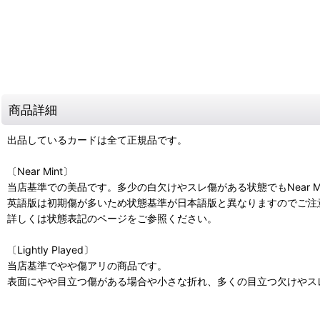
商品詳細
出品しているカードは全て正規品です。
〔Near Mint〕
当店基準での美品です。多少の白欠けやスレ傷がある状態でもNear M
英語版は初期傷が多いため状態基準が日本語版と異なりますのでご注
詳しくは状態表記のページをご参照ください。
〔Lightly Played〕
当店基準でやや傷アリの商品です。
表面にやや目立つ傷がある場合や小さな折れ、多くの目立つ欠けやスレ傷があ