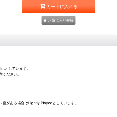
カートに入れる
お気に入り登録
intとしています。
意ください。
る場合はLightly Playedとしています。