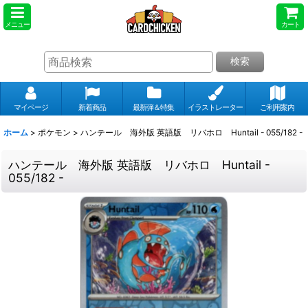
メニュー
カート
検索
マイページ
新着商品
最新弾＆特集
イラストレーター
ご利用案内
ホーム
>
ポケモン
>
ハンテール 海外版 英語版 リバホロ Huntail - 055/182 -
ハンテール 海外版 英語版 リバホロ Huntail -
055/182 -