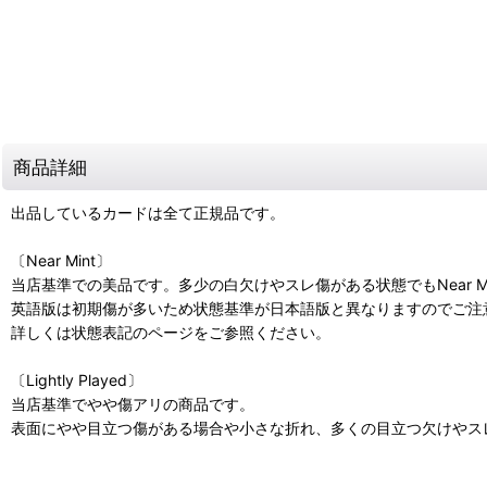
商品詳細
出品しているカードは全て正規品です。
〔Near Mint〕
当店基準での美品です。多少の白欠けやスレ傷がある状態でもNear M
英語版は初期傷が多いため状態基準が日本語版と異なりますのでご注
詳しくは状態表記のページをご参照ください。
〔Lightly Played〕
当店基準でやや傷アリの商品です。
表面にやや目立つ傷がある場合や小さな折れ、多くの目立つ欠けやスレ傷があ