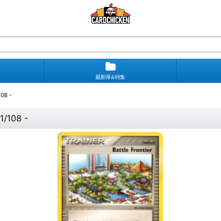
最新弾＆特集
8 -
/108 -