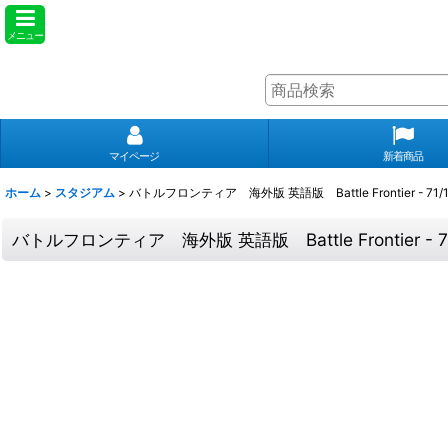
メニュー
マイページ
新着商品
ホーム
>
スタジアム
>
バトルフロンティア 海外版 英語版 Battle Frontier - 71/10
バトルフロンティア 海外版 英語版 Battle Frontier - 71