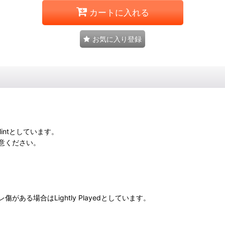
カートに入れる
お気に入り登録
intとしています。
意ください。
る場合はLightly Playedとしています。