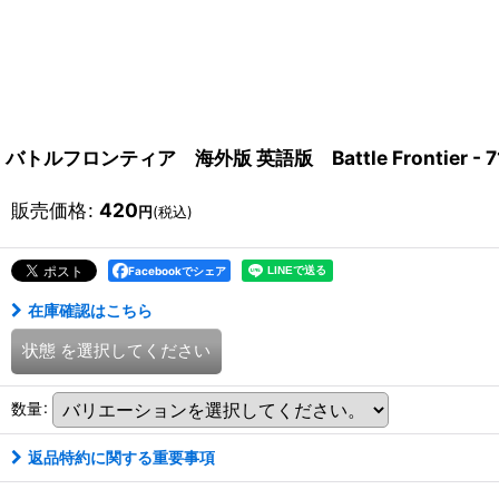
バトルフロンティア 海外版 英語版 Battle Frontier - 71/
販売価格
:
420
円
(税込)
Facebookでシェア
在庫確認はこちら
状態
を選択してください
数量
:
返品特約に関する重要事項