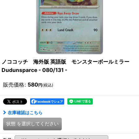
ノココッチ 海外版 英語版 モンスターボールミラー
Dudunsparce - 080/131 -
販売価格
:
580
円
(税込)
Facebookでシェア
在庫確認はこちら
状態
を選択してください