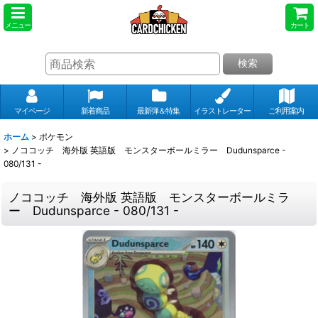
メニュー
カート
検索
マイページ
新着商品
最新弾＆特集
イラストレーター
ご利用案内
ホーム
>
ポケモン
>
ノココッチ 海外版 英語版 モンスターボールミラー Dudunsparce -
080/131 -
ノココッチ 海外版 英語版 モンスターボールミラ
ー Dudunsparce - 080/131 -