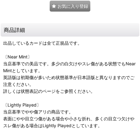
お気に入り登録
商品詳細
出品しているカードは全て正規品です。
〔Near Mint〕
当店基準での美品です。多少の白欠けやスレ傷がある状態でもNear
Mintとしています。
英語版は初期傷が多いため状態基準が日本語版と異なりますのでご
注意ください。
詳しくは状態表記のページをご参照ください。
〔Lightly Played〕
当店基準でやや傷アリの商品です。
表面にやや目立つ傷がある場合や小さな折れ、多くの目立つ欠けや
スレ傷がある場合はLightly Playedとしています。