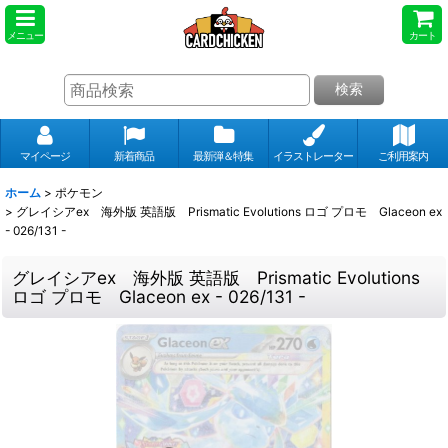
メニュー
カート
検索
マイページ
新着商品
最新弾＆特集
イラストレーター
ご利用案内
ホーム
>
ポケモン
>
グレイシアex 海外版 英語版 Prismatic Evolutions ロゴ プロモ Glaceon ex
- 026/131 -
グレイシアex 海外版 英語版 Prismatic Evolutions
ロゴ プロモ Glaceon ex - 026/131 -