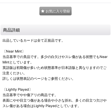
お気に入り登録
商品詳細
出品しているカードは全て正規品です。
〔Near Mint〕
当店基準での美品です。多少の白欠けやスレ傷がある状態でもNear
Mintとしています。
英語版は初期傷が多いため状態基準が日本語版と異なりますのでご
注意ください。
詳しくは状態表記のページをご参照ください。
〔Lightly Played〕
当店基準でやや傷アリの商品です。
表面にやや目立つ傷がある場合や小さな折れ、多くの目立つ欠けや
スレ傷がある場合はLightly Playedとしています。