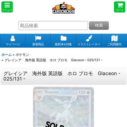
メニュー
カート
検索
マイページ
新着商品
最新弾＆特集
イラストレーター
ご利用案内
ホーム
>
ポケモン
>
グレイシア 海外版 英語版 ホロ プロモ Glaceon - 025/131 -
グレイシア 海外版 英語版 ホロ プロモ Glaceon -
025/131 -