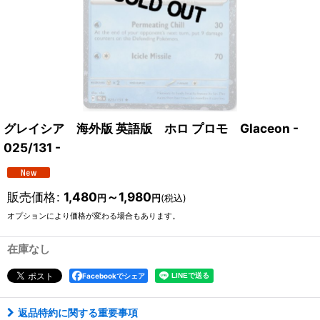
グレイシア 海外版 英語版 ホロ プロモ Glaceon -
025/131 -
販売価格
:
1,480
～1,980
円
円
(税込)
オプションにより価格が変わる場合もあります。
在庫なし
Facebookでシェア
返品特約に関する重要事項