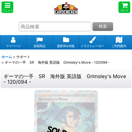
メニュー
カート
検索
マイページ
新着商品
最新弾＆特集
イラストレーター
ご利用案内
ホーム
>
サポート
>
ギーマの一手 SR 海外版 英語版 Grimsley's Move - 120/094 -
ギーマの一手 SR 海外版 英語版 Grimsley's Move
- 120/094 -