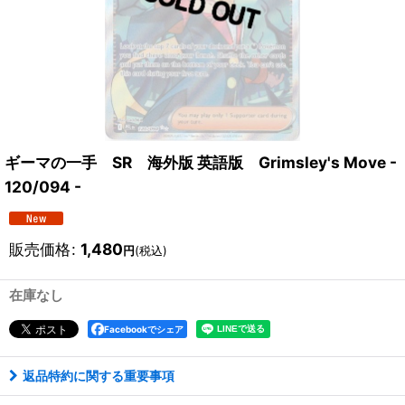
ギーマの一手 SR 海外版 英語版 Grimsley's Move -
120/094 -
販売価格
:
1,480
円
(税込)
在庫なし
Facebookでシェア
返品特約に関する重要事項