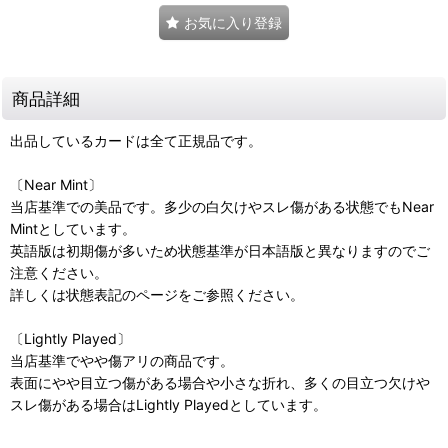
お気に入り登録
商品詳細
出品しているカードは全て正規品です。
〔Near Mint〕
当店基準での美品です。多少の白欠けやスレ傷がある状態でもNear
Mintとしています。
英語版は初期傷が多いため状態基準が日本語版と異なりますのでご
注意ください。
詳しくは状態表記のページをご参照ください。
〔Lightly Played〕
当店基準でやや傷アリの商品です。
表面にやや目立つ傷がある場合や小さな折れ、多くの目立つ欠けや
スレ傷がある場合はLightly Playedとしています。