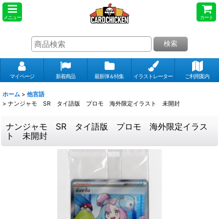
メニュー
カート
検索
マイページ
新着商品
最新弾＆特集
イラストレーター
ご利用案内
ホーム
>
他言語
>
ナンジャモ SR タイ語版 プロモ 海外限定イラスト 未開封
ナンジャモ SR タイ語版 プロモ 海外限定イラス
ト 未開封