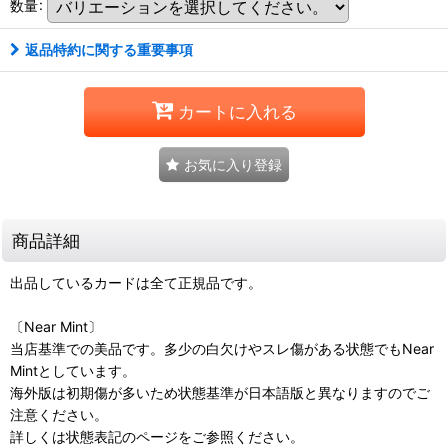
数量
:
返品特約に関する重要事項
カートに入れる
お気に入り登録
商品詳細
出品しているカードは全て正規品です。
〔Near Mint〕
当店基準での美品です。多少の白欠けやスレ傷がある状態でもNear
Mintとしています。
海外版は初期傷が多いため状態基準が日本語版と異なりますのでご
注意ください。
詳しくは状態表記のページをご参照ください。