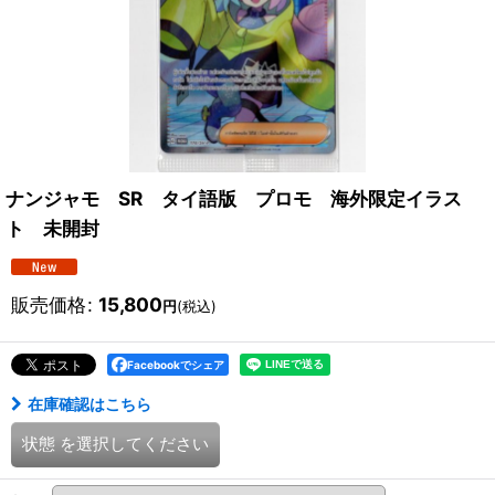
ナンジャモ SR タイ語版 プロモ 海外限定イラス
ト 未開封
販売価格
:
15,800
円
(税込)
Facebookでシェア
在庫確認はこちら
状態
を選択してください