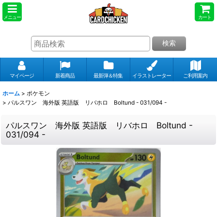
メニュー
カート
検索
マイページ
新着商品
最新弾＆特集
イラストレーター
ご利用案内
ホーム
>
ポケモン
>
パルスワン 海外版 英語版 リバホロ Boltund - 031/094 -
パルスワン 海外版 英語版 リバホロ Boltund -
031/094 -