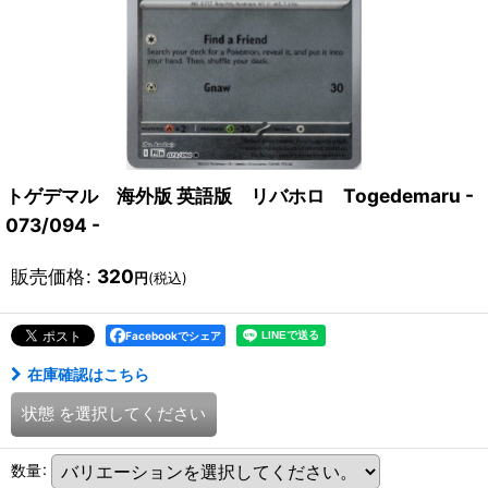
トゲデマル 海外版 英語版 リバホロ Togedemaru -
073/094 -
販売価格
:
320
円
(税込)
Facebookでシェア
在庫確認はこちら
状態
を選択してください
数量
: