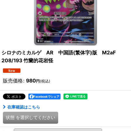
シロナのミカルゲ AR 中国語(繁体字)版 M2aF
208/193 竹蘭的花岩怪
販売価格
:
980
円
(税込)
Facebookでシェア
在庫確認はこちら
状態
を選択してください