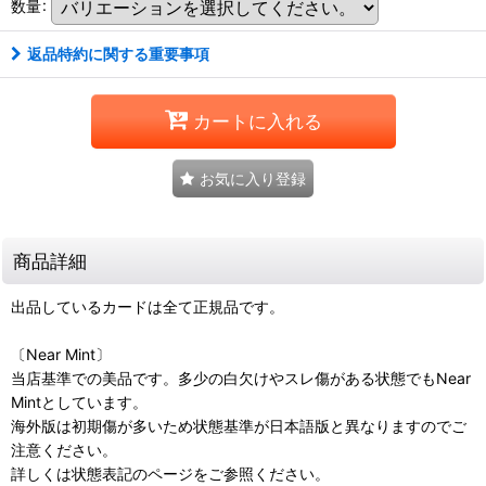
数量
:
返品特約に関する重要事項
カートに入れる
お気に入り登録
商品詳細
出品しているカードは全て正規品です。
〔Near Mint〕
当店基準での美品です。多少の白欠けやスレ傷がある状態でもNear
Mintとしています。
海外版は初期傷が多いため状態基準が日本語版と異なりますのでご
注意ください。
詳しくは状態表記のページをご参照ください。