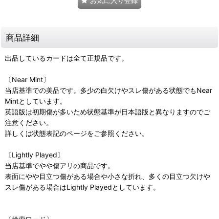
お気に入り登録
商品詳細
出品しているカードは全て正規品です。
〔Near Mint〕
当店基準での美品です。多少の白欠けやスレ傷がある状態でもNear
Mintとしています。
英語版は初期傷が多いため状態基準が日本語版と異なりますのでご
注意ください。
詳しくは状態表記のページをご参照ください。
〔Lightly Played〕
当店基準でやや傷アリの商品です。
表面にやや目立つ傷がある場合や小さな折れ、多くの目立つ欠けや
スレ傷がある場合はLightly Playedとしています。