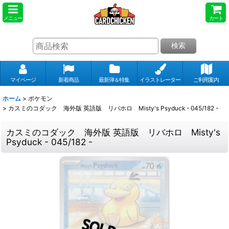
メニュー
カート
検索
マイページ
新着商品
最新弾＆特集
イラストレーター
ご利用案内
ホーム
>
ポケモン
>
カスミのコダック 海外版 英語版 リバホロ Misty's Psyduck - 045/182 -
カスミのコダック 海外版 英語版 リバホロ Misty's
Psyduck - 045/182 -