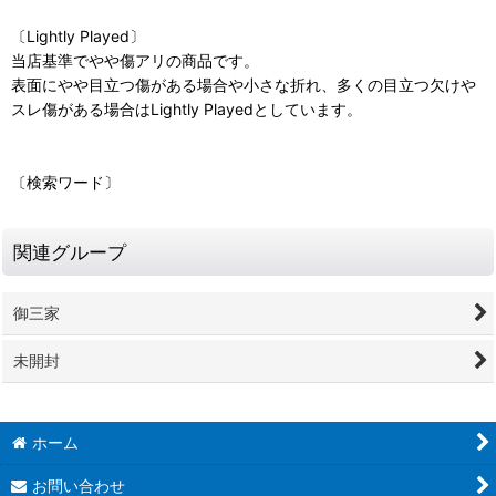
〔Lightly Played〕
当店基準でやや傷アリの商品です。
表面にやや目立つ傷がある場合や小さな折れ、多くの目立つ欠けや
スレ傷がある場合はLightly Playedとしています。
〔検索ワード〕
関連グループ
御三家
未開封
ホーム
お問い合わせ