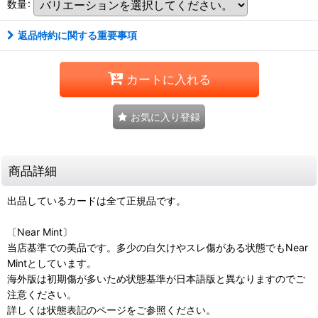
数量
:
返品特約に関する重要事項
カートに入れる
お気に入り登録
商品詳細
出品しているカードは全て正規品です。
〔Near Mint〕
当店基準での美品です。多少の白欠けやスレ傷がある状態でもNear
Mintとしています。
海外版は初期傷が多いため状態基準が日本語版と異なりますのでご
注意ください。
詳しくは状態表記のページをご参照ください。