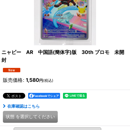
ニャビー AR 中国語(簡体字)版 30th プロモ 未開
封
販売価格
:
1,580
円
(税込)
Facebookでシェア
在庫確認はこちら
状態
を選択してください