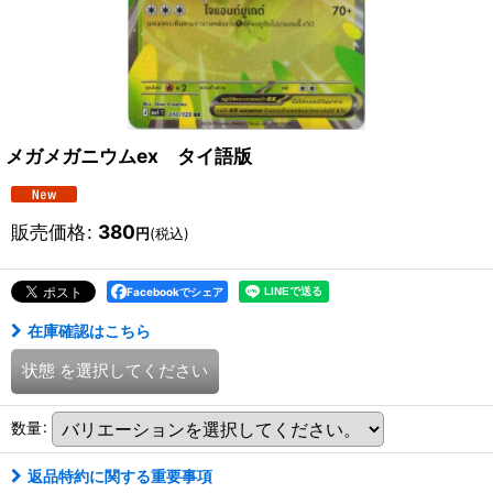
メガメガニウムex タイ語版
販売価格
:
380
円
(税込)
Facebookでシェア
在庫確認はこちら
状態
を選択してください
数量
:
返品特約に関する重要事項