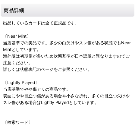
商品詳細
出品しているカードは全て正規品です。
〔Near Mint〕
当店基準での美品です。多少の白欠けやスレ傷がある状態でもNear
Mintとしています。
海外版は初期傷が多いため状態基準が日本語版と異なりますのでご
注意ください。
詳しくは状態表記のページをご参照ください。
〔Lightly Played〕
当店基準でやや傷アリの商品です。
表面にやや目立つ傷がある場合や小さな折れ、多くの目立つ欠けや
スレ傷がある場合はLightly Playedとしています。
〔検索ワード〕