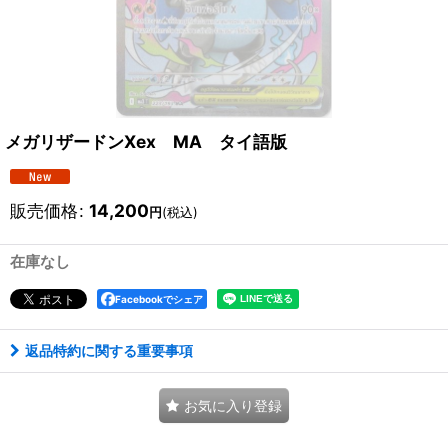
メガリザードンXex MA タイ語版
販売価格
:
14,200
円
(税込)
在庫なし
Facebookでシェア
返品特約に関する重要事項
お気に入り登録