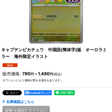
キャプテンピカチュウ 中国語(簡体字)版 オーロラミ
ラー 海外限定イラスト
販売価格
:
780
～1,480
円
円
(税込)
オプションにより価格が変わる場合もあります。
Facebookでシェア
在庫確認はこちら
状態
を選択してください