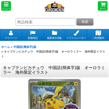
メニュー
カート
検索
マイページ
新着商品
最新弾＆特集
イラストレーター
ご利用案内
ホーム
>
中国語(簡体字)版
>
キャプテンピカチュウ 中国語(簡体字)版 オーロラミラー 海外限定イラス
ト
キャプテンピカチュウ 中国語(簡体字)版 オーロラミ
ラー 海外限定イラスト