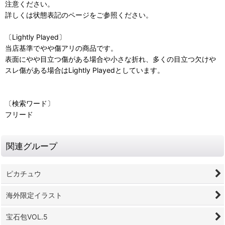
注意ください。
詳しくは状態表記のページをご参照ください。
〔Lightly Played〕
当店基準でやや傷アリの商品です。
表面にやや目立つ傷がある場合や小さな折れ、多くの目立つ欠けや
スレ傷がある場合はLightly Playedとしています。
〔検索ワード〕
フリード
関連グループ
ピカチュウ
海外限定イラスト
宝石包VOL.5