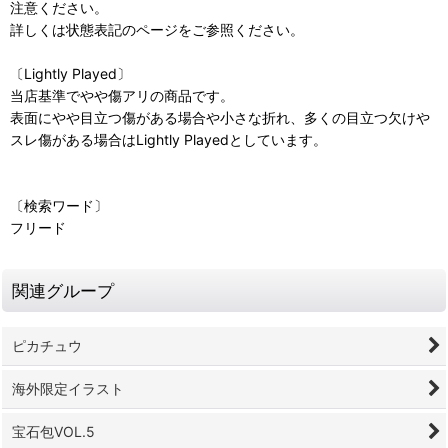
注意ください。
詳しくは状態表記のページをご参照ください。
〔Lightly Played〕
当店基準でやや傷アリの商品です。
表面にやや目立つ傷がある場合や小さな折れ、多くの目立つ欠けや
スレ傷がある場合はLightly Playedとしています。
〔検索ワード〕
フリード
関連グループ
ピカチュウ
海外限定イラスト
宝石包VOL.5