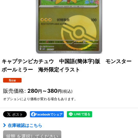
キャプテンピカチュウ 中国語(簡体字)版 モンスター
ボールミラー 海外限定イラスト
販売価格
:
280
～380
円
円
(税込)
オプションにより価格が変わる場合もあります。
Facebookでシェア
在庫確認はこちら
状態
を選択してください