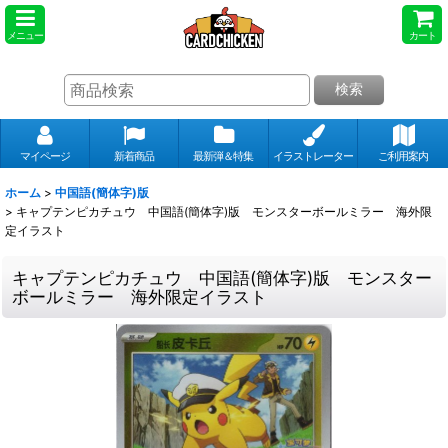
メニュー
カート
検索
マイページ
新着商品
最新弾＆特集
イラストレーター
ご利用案内
ホーム
>
中国語(簡体字)版
>
キャプテンピカチュウ 中国語(簡体字)版 モンスターボールミラー 海外限
定イラスト
キャプテンピカチュウ 中国語(簡体字)版 モンスター
ボールミラー 海外限定イラスト