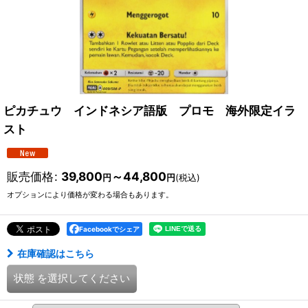
ピカチュウ インドネシア語版 プロモ 海外限定イラ
スト
販売価格
:
39,800
～44,800
円
円
(税込)
オプションにより価格が変わる場合もあります。
Facebookでシェア
在庫確認はこちら
状態
を選択してください