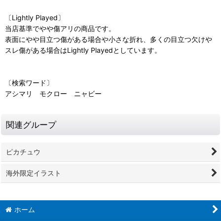
〔Lightly Played〕
当店基準でやや傷アリの商品です。
表面にやや目立つ傷がある場合や小さな折れ、多くの目立つ欠けや
スレ傷がある場合はLightly Playedとしています。
〔検索ワード〕
アシマリ モクロー ニャビー
関連グループ
ピカチュウ
海外限定イラスト
ホーム