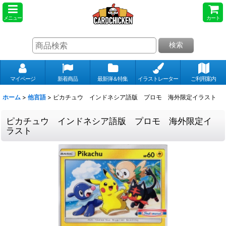
メニュー
カート
検索
マイページ
新着商品
最新弾＆特集
イラストレーター
ご利用案内
ホーム
>
他言語
>
ピカチュウ インドネシア語版 プロモ 海外限定イラスト
ピカチュウ インドネシア語版 プロモ 海外限定イ
ラスト