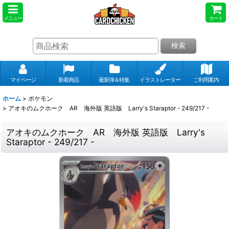
メニュー
カート
検索
マイページ
新着商品
最新弾＆特集
イラストレーター
ご利用案内
ホーム
>
ポケモン
>
アオキのムクホーク AR 海外版 英語版 Larry's Staraptor - 249/217 -
アオキのムクホーク AR 海外版 英語版 Larry's
Staraptor - 249/217 -