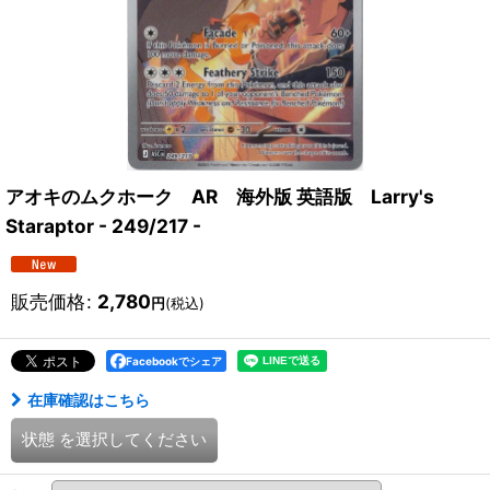
アオキのムクホーク AR 海外版 英語版 Larry's
Staraptor - 249/217 -
販売価格
:
2,780
円
(税込)
Facebookでシェア
在庫確認はこちら
状態
を選択してください